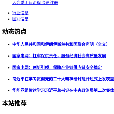
入会说明及流程
会员注册
行业信息
国别信息
动态热点
中华人民共和国和伊朗伊斯兰共和国联合声明（全文）
国家电网：扛牢保供责任，服务经济社会高质量发展
国家电网：创新引领，保障产业链供应链安全稳定
习近平在学习贯彻党的二十大精神研讨班开班式上发表重
华能党组传达学习习近平总书记在中央政治局第二次集体
本站推荐