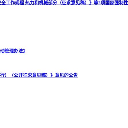
0 电力安全工作规程 热力和机械部分（征求意见稿）》等2项国家强
动管理办法》
行）（公开征求意见稿）》意见的公告