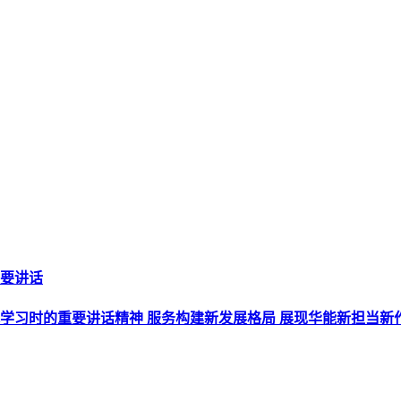
要讲话
学习时的重要讲话精神 服务构建新发展格局 展现华能新担当新