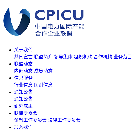
关于我们
共同宣言
联盟简介
领导集体
组织机构
合作机构
业务范
联盟动态
内部动态
成员动态
信息服务
行业信息
国别信息
通知公告
通知公告
研究成果
联盟专委会
金融工作委员会
法律工作委员会
加入我们