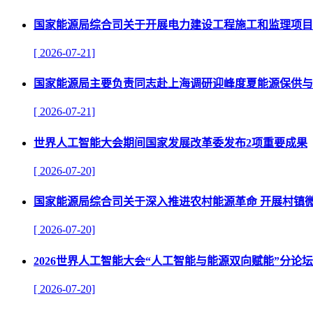
国家能源局综合司关于开展电力建设工程施工和监理项目
[ 2026-07-21]
国家能源局主要负责同志赴上海调研迎峰度夏能源保供与
[ 2026-07-21]
世界人工智能大会期间国家发展改革委发布2项重要成果
[ 2026-07-20]
国家能源局综合司关于深入推进农村能源革命 开展村镇
[ 2026-07-20]
2026世界人工智能大会“人工智能与能源双向赋能”分论
[ 2026-07-20]