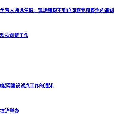
负责人违规任职、现场履职不到位问题专项整治的通知
科技创新工作
微能网建设试点工作的通知
坛在沪举办