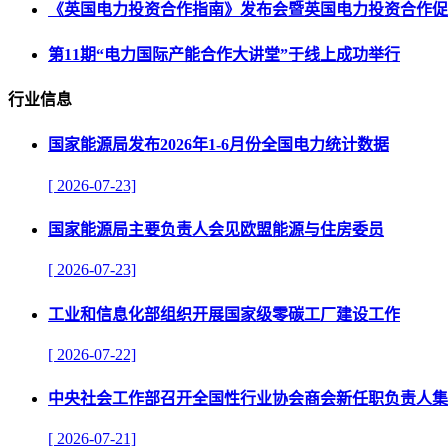
《英国电力投资合作指南》发布会暨英国电力投资合作促
第11期“电力国际产能合作大讲堂”于线上成功举行
行业信息
国家能源局发布2026年1-6月份全国电力统计数据
[ 2026-07-23]
国家能源局主要负责人会见欧盟能源与住房委员
[ 2026-07-23]
工业和信息化部组织开展国家级零碳工厂建设工作
[ 2026-07-22]
中央社会工作部召开全国性行业协会商会新任职负责人集
[ 2026-07-21]