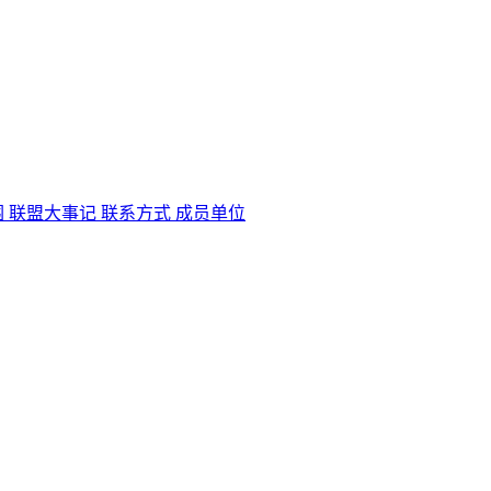
围
联盟大事记
联系方式
成员单位