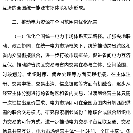
互济的全国统一能源市场体系初步形成。
二、推动电力资源在全国范围内优化配置
（一）优化全国统一电力市场体系实现路径。加强央地联
动、政企协同，在统一电力市场框架下，统筹推动跨省跨区和
省内交易衔接融合，进一步打破市场壁垒，促进省间电力互济
互保。推动跨省跨区交易与省内交易在参与主体、空间范围、
时段划分、组织时序、偏差处理等方面实现衔接，在主体注
册、交易申报、交易出清、信息披露等方面有机融合，逐步从
经营主体分别进行跨省跨区和省内交易，过渡到经营主体只需
一次性提出量价需求、电力市场即可在全国范围内分解匹配供
需的联合交易模式。研究探索相邻省份自愿联合或融合组织电
力交易的可行方式。进一步推动电力交易平台互联互通、交易
信息共享互认，电力市场经营主体“一地注册、全国共享”。条