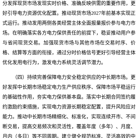
分发挥现货市场发现实时价格、准确反映供需的重要作用，更
好引导电力资源优化配置。推动现货市场2027年前基本实现正
式运行。推动发用两侧各类经营主体全面报量报价参与电力市
场。在明确落实各方电力保供责任的前提下，稳妥推动用户参
与省间现货交易。加强现货市场与其他市场在交易时序、价
格、结算等方面的衔接，通过分时价格信号更好引导经营主体
优化发用电行为，激发电力系统灵活调节潜力。
（四）持续完善保障电力安全稳定供应的中长期市场。更
好发挥中长期市场稳定电力生产供应秩序、保障市场平稳运行
的基础性作用，夯实电力保供基本盘。落实中长期合同签约履
约激励约束措施，实现电力资源长期稳定配置，提升风险应对
能力。推动中长期市场精细化、标准化，实现连续开市、不间
断交易，提高交易频次和灵活性，覆盖年度（多年）、月度、
月内（多日）等不同周期。建立健全规范标准、灵活高效的中