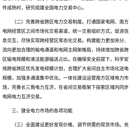
件成熟时，研究组建全国电力交易中心。
（二）完善跨省跨区电力交易制度。打通国家电网、南方
电网经营区之间市场化交易渠道，统一交易组织方式，促进信
息交互，尽快实现跨经营区常态化交易。构建能力更加充分、
流向更加合理的输电通道和电网主网架格局，持续增加跨省跨
区输电规模和清洁能源输送占比。在确保安全前提下，科学安
排跨省跨区优先发电规模计划，合理扩大省间自主市场化送电
规模，加强多通道集中优化。一体化建设运营南方区域电力市
场，完善长三角电力互济，在省间交易框架下探索区域内同步
电网电力互济交易。
三、健全电力市场的各项功能
（三）全面建设更好发现价格、调节供需的现货市场。充