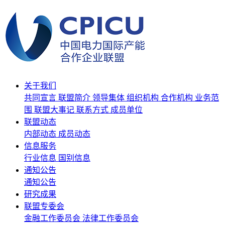
关于我们
共同宣言
联盟简介
领导集体
组织机构
合作机构
业务范
围
联盟大事记
联系方式
成员单位
联盟动态
内部动态
成员动态
信息服务
行业信息
国别信息
通知公告
通知公告
研究成果
联盟专委会
金融工作委员会
法律工作委员会