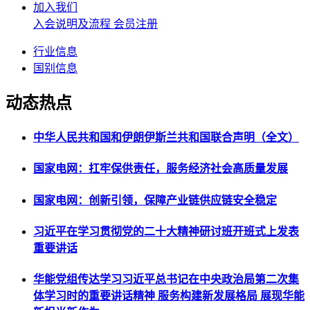
加入我们
入会说明及流程
会员注册
行业信息
国别信息
动态热点
中华人民共和国和伊朗伊斯兰共和国联合声明（全文）
国家电网：扛牢保供责任，服务经济社会高质量发展
国家电网：创新引领，保障产业链供应链安全稳定
习近平在学习贯彻党的二十大精神研讨班开班式上发表
重要讲话
华能党组传达学习习近平总书记在中央政治局第二次集
体学习时的重要讲话精神 服务构建新发展格局 展现华能