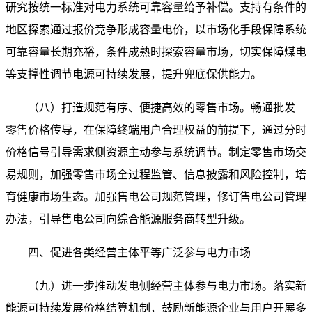
研究按统一标准对电力系统可靠容量给予补偿。支持有条件的
地区探索通过报价竞争形成容量电价，以市场化手段保障系统
可靠容量长期充裕，条件成熟时探索容量市场，切实保障煤电
等支撑性调节电源可持续发展，提升兜底保供能力。
（八）打造规范有序、便捷高效的零售市场。畅通批发—
零售价格传导，在保障终端用户合理权益的前提下，通过分时
价格信号引导需求侧资源主动参与系统调节。制定零售市场交
易规则，加强零售市场全过程监管、信息披露和风险控制，培
育健康市场生态。加强售电公司规范管理，修订售电公司管理
办法，引导售电公司向综合能源服务商转型升级。
四、促进各类经营主体平等广泛参与电力市场
（九）进一步推动发电侧经营主体参与电力市场。落实新
能源可持续发展价格结算机制，鼓励新能源企业与用户开展多