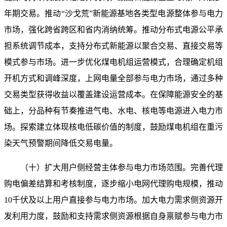
年期交易。推动“沙戈荒”新能源基地各类型电源整体参与电力
市场，强化跨省跨区和省内消纳统筹。推动分布式电源公平承
担系统调节成本，支持分布式新能源以聚合交易、直接交易等
模式参与市场。进一步优化煤电机组运营模式，合理确定机组
开机方式和调峰深度，上网电量全部参与电力市场，通过多种
交易类型获得收益以覆盖建设运营成本。在保障能源安全的基
础上，分品种有节奏推进气电、水电、核电等电源进入电力市
场。探索建立体现核电低碳价值的制度，鼓励煤电机组在重污
染天气预警期间降低交易电量。
（十）扩大用户侧经营主体参与电力市场范围。完善代理
购电偏差结算和考核制度，逐步缩小电网代理购电规模，推动
10千伏及以上用户直接参与电力市场。加大电力需求侧资源开
发利用力度，鼓励和支持需求侧资源根据自身禀赋参与电力市