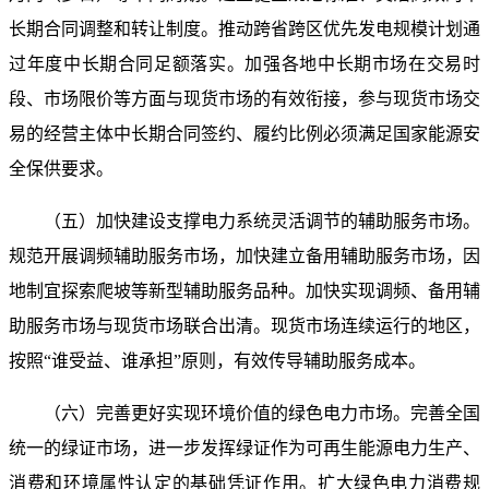
长期合同调整和转让制度。推动跨省跨区优先发电规模计划通
过年度中长期合同足额落实。加强各地中长期市场在交易时
段、市场限价等方面与现货市场的有效衔接，参与现货市场交
易的经营主体中长期合同签约、履约比例必须满足国家能源安
全保供要求。
（五）加快建设支撑电力系统灵活调节的辅助服务市场。
规范开展调频辅助服务市场，加快建立备用辅助服务市场，因
地制宜探索爬坡等新型辅助服务品种。加快实现调频、备用辅
助服务市场与现货市场联合出清。现货市场连续运行的地区，
按照“谁受益、谁承担”原则，有效传导辅助服务成本。
（六）完善更好实现环境价值的绿色电力市场。完善全国
统一的绿证市场，进一步发挥绿证作为可再生能源电力生产、
消费和环境属性认定的基础凭证作用。扩大绿色电力消费规