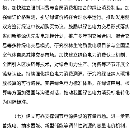
模，加快建立强制消费与自愿消费相结合的绿证消费制度。加
强绿证价格监测，引导绿证价格在合理水平运行。推动发用侧
双方签订绿证中长期购买协议。鼓励以绿色电力交易形式落实
省间新能源优先发电规模计划，推广多年期交易合同、聚合交
易等多种绿电交易模式。研究农林生物质发电项目参与全国温
室气体自愿减排交易市场。加快建立绿色电力消费认证机制，
全面引入区块链等技术，对绿色电力生产、消费等环节开展全
链条认证。持续强化绿色电力消费溯源，研究将绿证纳入碳排
放核算的可行路径。完善绿色电力标准体系，在绿证应用、核
算等方面加强国际沟通对话，推动我国绿色电力消费标准转化
为国际标准。
（七）建立可靠支撑调节电源建设的容量市场。进一步完
善煤电、抽水蓄能、新型储能等调节性资源的容量电价机制，