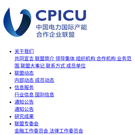
关于我们
共同宣言
联盟简介
领导集体
组织机构
合作机构
业务范
围
联盟大事记
联系方式
成员单位
联盟动态
内部动态
成员动态
信息服务
行业信息
国别信息
通知公告
通知公告
研究成果
联盟专委会
金融工作委员会
法律工作委员会