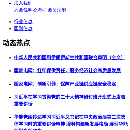
加入我们
入会说明及流程
会员注册
行业信息
国别信息
动态热点
中华人民共和国和伊朗伊斯兰共和国联合声明（全文）
国家电网：扛牢保供责任，服务经济社会高质量发展
国家电网：创新引领，保障产业链供应链安全稳定
习近平在学习贯彻党的二十大精神研讨班开班式上发表
重要讲话
华能党组传达学习习近平总书记在中央政治局第二次集
体学习时的重要讲话精神 服务构建新发展格局 展现华能