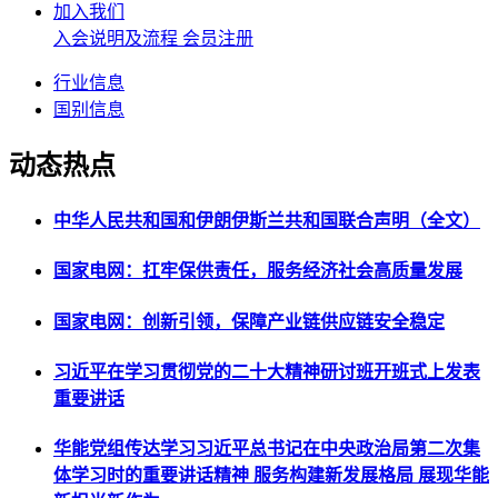
加入我们
入会说明及流程
会员注册
行业信息
国别信息
动态热点
中华人民共和国和伊朗伊斯兰共和国联合声明（全文）
国家电网：扛牢保供责任，服务经济社会高质量发展
国家电网：创新引领，保障产业链供应链安全稳定
习近平在学习贯彻党的二十大精神研讨班开班式上发表
重要讲话
华能党组传达学习习近平总书记在中央政治局第二次集
体学习时的重要讲话精神 服务构建新发展格局 展现华能