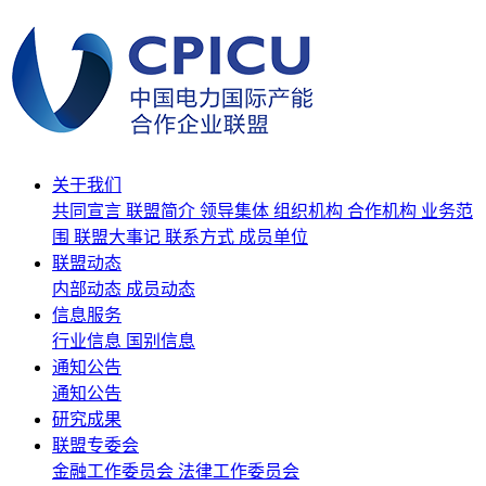
关于我们
共同宣言
联盟简介
领导集体
组织机构
合作机构
业务范
围
联盟大事记
联系方式
成员单位
联盟动态
内部动态
成员动态
信息服务
行业信息
国别信息
通知公告
通知公告
研究成果
联盟专委会
金融工作委员会
法律工作委员会