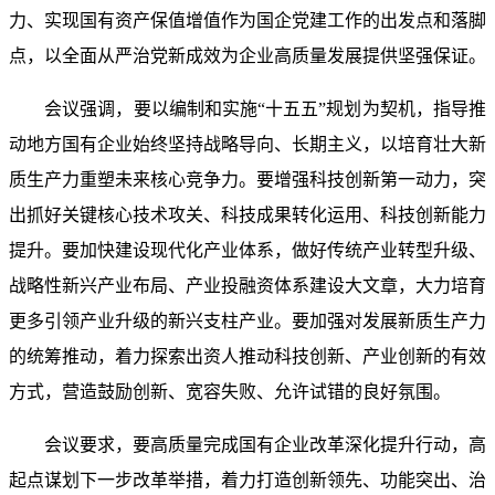
力、实现国有资产保值增值作为国企党建工作的出发点和落脚
点，以全面从严治党新成效为企业高质量发展提供坚强保证。
会议强调，要以编制和实施“十五五”规划为契机，指导推
动地方国有企业始终坚持战略导向、长期主义，以培育壮大新
质生产力重塑未来核心竞争力。要增强科技创新第一动力，突
出抓好关键核心技术攻关、科技成果转化运用、科技创新能力
提升。要加快建设现代化产业体系，做好传统产业转型升级、
战略性新兴产业布局、产业投融资体系建设大文章，大力培育
更多引领产业升级的新兴支柱产业。要加强对发展新质生产力
的统筹推动，着力探索出资人推动科技创新、产业创新的有效
方式，营造鼓励创新、宽容失败、允许试错的良好氛围。
会议要求，要高质量完成国有企业改革深化提升行动，高
起点谋划下一步改革举措，着力打造创新领先、功能突出、治