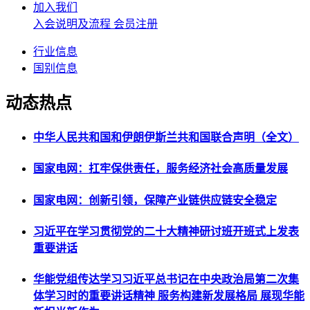
加入我们
入会说明及流程
会员注册
行业信息
国别信息
动态热点
中华人民共和国和伊朗伊斯兰共和国联合声明（全文）
国家电网：扛牢保供责任，服务经济社会高质量发展
国家电网：创新引领，保障产业链供应链安全稳定
习近平在学习贯彻党的二十大精神研讨班开班式上发表
重要讲话
华能党组传达学习习近平总书记在中央政治局第二次集
体学习时的重要讲话精神 服务构建新发展格局 展现华能