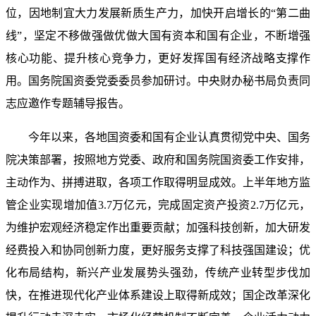
位，因地制宜大力发展新质生产力，加快开启增长的“第二曲
线”，坚定不移做强做优做大国有资本和国有企业，不断增强
核心功能、提升核心竞争力，更好发挥国有经济战略支撑作
用。国务院国资委党委委员参加研讨。中央财办秘书局负责同
志应邀作专题辅导报告。
今年以来，各地国资委和国有企业认真贯彻党中央、国务
院决策部署，按照地方党委、政府和国务院国资委工作安排，
主动作为、拼搏进取，各项工作取得明显成效。上半年地方监
管企业实现增加值3.7万亿元，完成固定资产投资2.7万亿元，
为维护宏观经济稳定作出重要贡献；加强科技创新，加大研发
经费投入和协同创新力度，更好服务支撑了科技强国建设；优
化布局结构，新兴产业发展势头强劲，传统产业转型步伐加
快，在推进现代化产业体系建设上取得新成效；国企改革深化