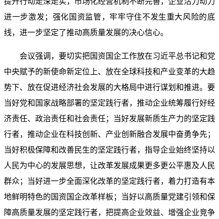
提升行动走深走实，市场化经营机制不断完善，企业活力动力
进一步激发；强化国资监管，牢牢守住不发生重大风险的底
线，进一步坚定了推动高质量发展的决心信心。
会议强调，要切实把国资国企工作放在习近平总书记和党
中央赋予的新使命新定位上、放在全球科技和产业变革的大趋
势下、放在促进经济社会发展的大格局中进行谋划和推进。要
当好党和国家战略部署的坚定践行者，推动企业统筹履行好经
济责任、政治责任和社会责任；当好发展新质生产力的坚定践
行者，推动企业在科技创新、产业创新融合发展中奋勇争先；
当好积极保障和改善民生的坚定践行者，指导企业始终坚持以
人民为中心的发展思想，让改革发展成果更多更公平惠及人民
群众；当好进一步全面深化改革的坚定践行者，着力打造有本
地鲜明特色的国资国企改革样板；当好以高质量党建引领和保
障高质量发展的坚定践行者，把提高企业效益、增强企业竞争