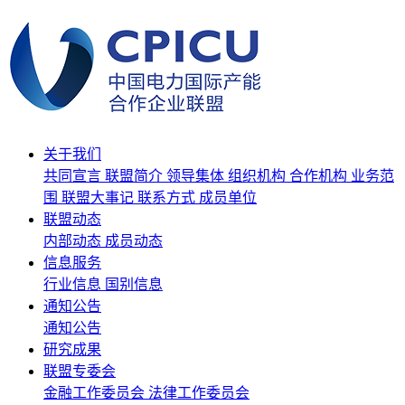
关于我们
共同宣言
联盟简介
领导集体
组织机构
合作机构
业务范
围
联盟大事记
联系方式
成员单位
联盟动态
内部动态
成员动态
信息服务
行业信息
国别信息
通知公告
通知公告
研究成果
联盟专委会
金融工作委员会
法律工作委员会