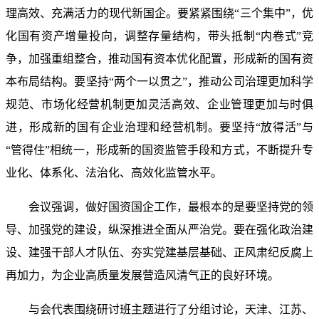
理高效、充满活力的现代新国企。要紧紧围绕“三个集中”，优
化国有资产增量投向，调整存量结构，带头抵制“内卷式”竞
争，加强重组整合，推动国有资本优化配置，形成新的国有资
本布局结构。要坚持“两个一以贯之”，推动公司治理更加科学
规范、市场化经营机制更加灵活高效、企业管理更加与时俱
进，形成新的国有企业治理和经营机制。要坚持“放得活”与
“管得住”相统一，形成新的国资监管手段和方式，不断提升专
业化、体系化、法治化、高效化监管水平。
会议强调，做好国资国企工作，最根本的是要坚持党的领
导、加强党的建设，纵深推进全面从严治党。要在强化政治建
设、建强干部人才队伍、夯实党建基层基础、正风肃纪反腐上
再加力，为企业高质量发展营造风清气正的良好环境。
与会代表围绕研讨班主题进行了分组讨论，天津、江苏、