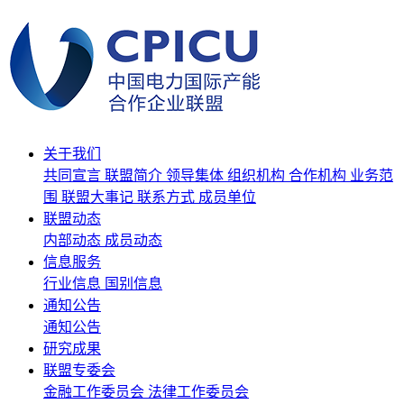
关于我们
共同宣言
联盟简介
领导集体
组织机构
合作机构
业务范
围
联盟大事记
联系方式
成员单位
联盟动态
内部动态
成员动态
信息服务
行业信息
国别信息
通知公告
通知公告
研究成果
联盟专委会
金融工作委员会
法律工作委员会