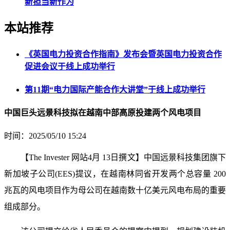
新担当新作为
本站推荐
《英国电力投资合作指南》发布会暨英国电力投资合作
促进会议于线上成功举行
第11期“电力国际产能合作大讲堂”于线上成功举行
中国巨头远景科技拟在越南中部高原投建两个风电项目
时间：2025/05/10 15:24
【The Invester 网站4月 13日撰文】中国远景科技集团旗下
新加坡子公司(EES)提议，在越南林同省开发两个总容量 200
兆瓦的风电项目作为母公司在越南数十亿美元风电布局的重要
组成部分。