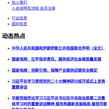
加入我们
入会说明及流程
会员注册
行业信息
国别信息
动态热点
中华人民共和国和伊朗伊斯兰共和国联合声明（全文）
国家电网：扛牢保供责任，服务经济社会高质量发展
国家电网：创新引领，保障产业链供应链安全稳定
习近平在学习贯彻党的二十大精神研讨班开班式上发表
重要讲话
华能党组传达学习习近平总书记在中央政治局第二次集
体学习时的重要讲话精神 服务构建新发展格局 展现华能